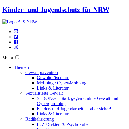
Kinder- und Jugendschutz für NRW
Menü
Themen
Gewaltprävention
Gewaltprävention
Mobbing / Cyber-Mobbing
Links & Literatur
Sexualisierte Gewalt
STRONG – Stark gegen Online-Gewalt und
Cybergrooming
Kinder- und Jugendarbeit … aber sicher!
Links & Literatur
Radikalisierung
IDZ / Sekten & Psychokulte