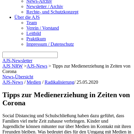
News-Archiv
Newsletter / Archiv
Rechte- und Schutzkonzept
Über die AJS
Team
Verein / Vorstand
Leitbild
Praktikum
Impressum / Datenschutz
AJS-Newsletter
AJS NRW
>
AJS-News
>
Tipps zur Medienerziehung in Zeiten von
Corona
News-Übersicht
AJS-News
/
Medien
/
Radikalisierung
/
25.05.2020
Tipps zur Medienerziehung in Zeiten von
Corona
Social Distancing und Schulschließung haben dazu geführt, dass
Familien viel mehr Zeit zuhause verbringen. Kinder und
Jugendliche können mitunter nur über Medien im Komtakt mit ihren
Freunden bleiben. Was bedeutet dies für den Umgang mit Medien in