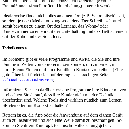
Situation angepasst und in den einzelnen Bereichen (Schule,
Freund*innen virtuell treffen, Unterhaltung) unterteilt werden.
Idealerweise findet nicht alles an einem Ort (z.B. Schreibtisch) statt,
sondern je nach Mediennutzung woanders. Der Schreibtisch wird
somit bewusst zu einem Ort des Lernens, das Wohn-/ oder
Kinderzimmer zu einem Ort der Unterhaltung und das Bett zu einem
Ort der Ruhe und des Schlafens.
Technik nutzen
Im Moment, gibt es viele Programme und APPs, die Sie und ihre
Familie in Zeiten von Corona nutzen können, um zu lernen, mit
ihren Freund*innen und ihrer Familie in Kontakt zu bleiben. (Eine
gute Übersicht findet sich auf der englischsprachigen Seite
techagainstcoronavirus.com
).
Informieren Sie sich darüber, welche Programme ihre Kinder nutzen
und achten Sie darauf, dass ihre Kinder nicht mit der Technik
überfordert sind. Welche Tools sind wirklich nützlich zum Lernen,
SPielen oder um Kontakt zu halten?
Ratsam ist es, die App oder die Anwendung auf dem eignen Gerät
auch zu installieren und sich eine Weile damit zu beschäftigen. So
können Sie ihrem Kind ggf. technische Hilfestellung geben.