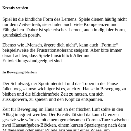
Kreativ werden
Spiel ist die kindliche Form des Lernens. Spiele dienen häufig nicht
nur dem Zeitvertreib, sie schulen auch viele Kompetenzen und
Fähigkeiten. Daher ist spielerisches Lernen, auch in digitaler Form,
grundsätzlich positiv.
Ebenso wie „Mensch, ärgere dich nicht“, kann auch „Fortnite“
beispielsweise die Frustrationstoleranz steigern. Aber bitte immer
darauf achten, dass Spiele hinsichtlich Alter und
Entwicklungsstandgeeignet sind.
In Bewegung bleiben
Der Schulweg, der Sportunterricht und das Toben in der Pause
fallen weg – umso wichtiger ist es, auch zu Hause in Bewegung zu
bleiben und die bildschirmfreie Zeit zu nutzen, um sich
auszupowern, zu spielen und den Kopf zu entspannen.
Zeit für Bewegung im Haus und an der frischen Luft sollte in den
Alltag integriert werden. Der Kreativität sind da kaum Grenzen
gesetzt: wie wäre es mit einem gemeinsamen Corona-Tanz zwischen
zwei Hausaufgaben-Blöcken, einem kurzen Spaziergang nach dem
Mittagessen oder einer Runde Frisbee auf einer Wiese, um