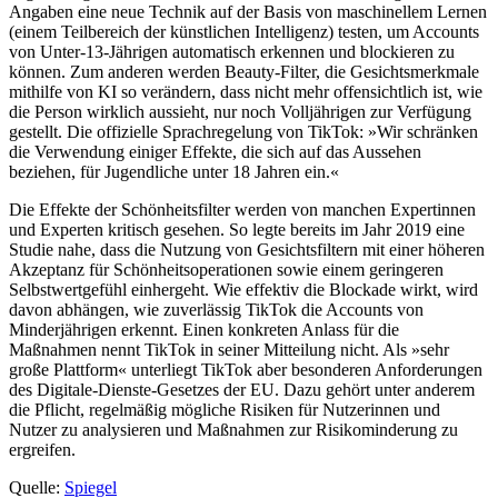
Angaben eine neue Technik auf der Basis von maschinellem Lernen
(einem Teilbereich der künstlichen Intelligenz) testen, um Accounts
von Unter-13-Jährigen automatisch erkennen und blockieren zu
können. Zum anderen werden Beauty-Filter, die Gesichtsmerkmale
mithilfe von KI so verändern, dass nicht mehr offensichtlich ist, wie
die Person wirklich aussieht, nur noch Volljährigen zur Verfügung
gestellt. Die offizielle Sprachregelung von TikTok: »Wir schränken
die Verwendung einiger Effekte, die sich auf das Aussehen
beziehen, für Jugendliche unter 18 Jahren ein.«
Die Effekte der Schönheitsfilter werden von manchen Expertinnen
und Experten kritisch gesehen. So legte bereits im Jahr 2019 eine
Studie nahe, dass die Nutzung von Gesichtsfiltern mit einer höheren
Akzeptanz für Schönheitsoperationen sowie einem geringeren
Selbstwertgefühl einhergeht. Wie effektiv die Blockade wirkt, wird
davon abhängen, wie zuverlässig TikTok die Accounts von
Minderjährigen erkennt. Einen konkreten Anlass für die
Maßnahmen nennt TikTok in seiner Mitteilung nicht. Als »sehr
große Plattform« unterliegt TikTok aber besonderen Anforderungen
des Digitale-Dienste-Gesetzes der EU. Dazu gehört unter anderem
die Pflicht, regelmäßig mögliche Risiken für Nutzerinnen und
Nutzer zu analysieren und Maßnahmen zur Risikominderung zu
ergreifen.
Quelle:
Spiegel