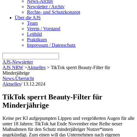
News-Archiv
Newsletter / Archiv
Rechte- und Schutzkonzept
Über die AJS
Team
Verein / Vorstand
Leitbild
Praktikum
Impressum / Datenschutz
AJS-Newsletter
AJS NRW
>
Aktuelles
>
TikTok sperrt Beauty-Filter für
Minderjährige
News-Übersicht
Aktuelles
/
13.12.2024
TikTok sperrt Beauty-Filter für
Minderjährige
Keine per KI aufgepumpten Lippen und vergrößerten Augen für alle
unter 18 Jahren: TikTok hat Ende November eine Reihe neuer
Maßnahmen für den Schutz minderjähriger Nutzer*innen
angekündigt. Zum einen will das Unternehmen nach eigenen