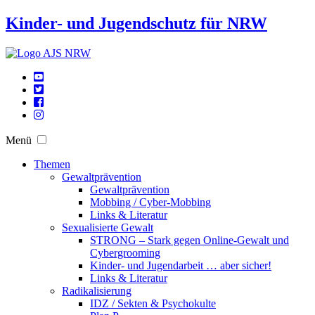
Kinder- und Jugendschutz für NRW
Menü
Themen
Gewaltprävention
Gewaltprävention
Mobbing / Cyber-Mobbing
Links & Literatur
Sexualisierte Gewalt
STRONG – Stark gegen Online-Gewalt und
Cybergrooming
Kinder- und Jugendarbeit … aber sicher!
Links & Literatur
Radikalisierung
IDZ / Sekten & Psychokulte