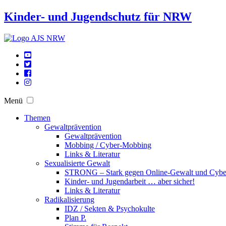
Kinder- und Jugendschutz für NRW
Menü
Themen
Gewaltprävention
Gewaltprävention
Mobbing / Cyber-Mobbing
Links & Literatur
Sexualisierte Gewalt
STRONG – Stark gegen Online-Gewalt und Cyb
Kinder- und Jugendarbeit … aber sicher!
Links & Literatur
Radikalisierung
IDZ / Sekten & Psychokulte
Plan P.