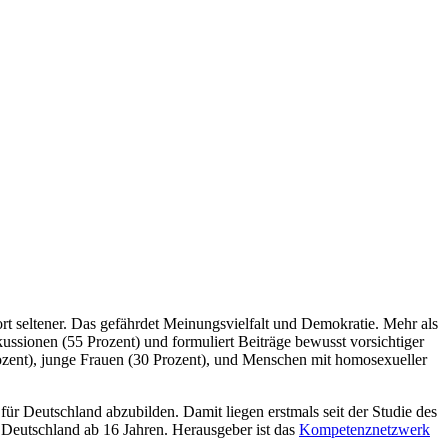
ort seltener. Das gefährdet Meinungsvielfalt und Demokratie. Mehr als
skussionen (55 Prozent) und formuliert Beiträge bewusst vorsichtiger
ozent), junge Frauen (30 Prozent), und Menschen mit homosexueller
ür Deutschland abzubilden. Damit liegen erstmals seit der Studie des
 Deutschland ab 16 Jahren. Herausgeber ist das
Kompetenznetzwerk