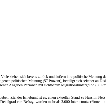
Viele ziehen sich bereits zurück und äußern ihre politische Meinung d
eigenen politischen Meinung (57 Prozent), beteiligt sich seltener an Di
eigenen Angaben Personen mit sichtbarem Migrationshintergrund (30 Pr
ben. Ziel der Erhebung ist es, einen aktuellen Stand zu Hass im Netz f
etailgrad vor. Befragt wurden mehr als 3.000 Internetnutzer*innen in