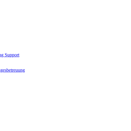
ng Support
agesbetreuung