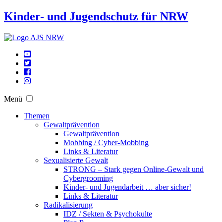
Kinder- und Jugendschutz für NRW
Menü
Themen
Gewaltprävention
Gewaltprävention
Mobbing / Cyber-Mobbing
Links & Literatur
Sexualisierte Gewalt
STRONG – Stark gegen Online-Gewalt und
Cybergrooming
Kinder- und Jugendarbeit … aber sicher!
Links & Literatur
Radikalisierung
IDZ / Sekten & Psychokulte