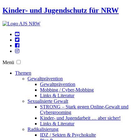
Kinder- und Jugendschutz für NRW
Menü
Themen
Gewaltprävention
Gewaltprävention
Mobbing / Cyber-Mobbing
Links & Literatur
Sexualisierte Gewalt
STRONG – Stark gegen Online-Gewalt und
Cybergrooming
Kinder- und Jugendarbeit … aber sicher!
Links & Literatur
Radikalisierung
IDZ / Sekten & Psychokulte