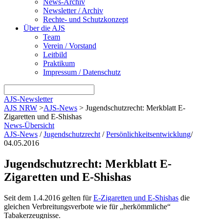
News-Archiv
Newsletter / Archiv
Rechte- und Schutzkonzept
Über die AJS
Team
Verein / Vorstand
Leitbild
Praktikum
Impressum / Datenschutz
AJS-Newsletter
AJS NRW
>
AJS-News
>
Jugendschutzrecht: Merkblatt E-
Zigaretten und E-Shishas
News-Übersicht
AJS-News
/
Jugendschutzrecht
/
Persönlichkeitsentwicklung
/
04.05.2016
Jugendschutzrecht: Merkblatt E-
Zigaretten und E-Shishas
Seit dem 1.4.2016 gelten für
E-Zigaretten und E-Shishas
die
gleichen Verbreitungsverbote wie für „herkömmliche“
Tabakerzeugnisse.