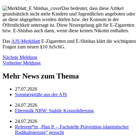
Das bedeutet, dass diese Artikel
grundsätzlich nicht mehr Kindern und Jugendlichen angeboten oder
an diese abgegeben werden dürfen bzw. der Konsum in der
Öffentlichkeit untersagt ist. Diese Neuregelung gilt für E-Zigaretten
bzw. E-Shishas auch dann, wenn diese keinen Nikotin enthalten.
Das
AJS-Merkblatt
E-Zigaretten und E-Shishas klärt die wichtigsten
Fragen zum neuen §10 JuSchG.
Nächste Meldung
Vorherige Meldung
Mehr News zum Thema
27.07.2026
Sommergrüße aus der AJS
24.07.2026
Elterntalk NRW: Stabile Konsolidierung
24.07.2026
Referent*in „Plan P. – Fachstelle Prävention islamistischer
Radikalisierung“ gesucht