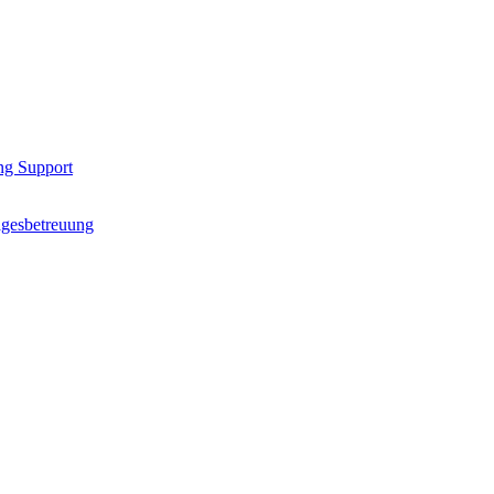
ng Support
agesbetreuung