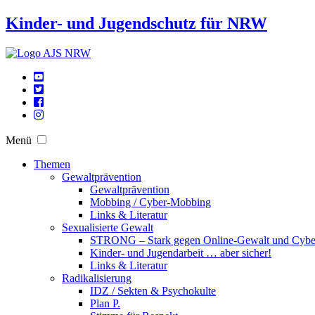
Kinder- und Jugendschutz für NRW
Menü
Themen
Gewaltprävention
Gewaltprävention
Mobbing / Cyber-Mobbing
Links & Literatur
Sexualisierte Gewalt
STRONG – Stark gegen Online-Gewalt und Cyb
Kinder- und Jugendarbeit … aber sicher!
Links & Literatur
Radikalisierung
IDZ / Sekten & Psychokulte
Plan P.