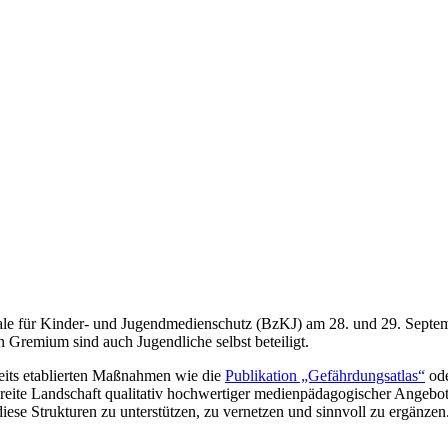
ntrale für Kinder- und Jugendmedienschutz (BzKJ) am 28. und 29. Sept
 Gremium sind auch Jugendliche selbst beteiligt.
eits etablierten Maßnahmen wie die
Publikation „Gefährdungsatlas“
ode
breite Landschaft qualitativ hochwertiger medienpädagogischer Angebo
iese Strukturen zu unterstützen, zu vernetzen und sinnvoll zu ergänzen