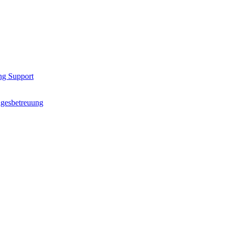
ng Support
agesbetreuung