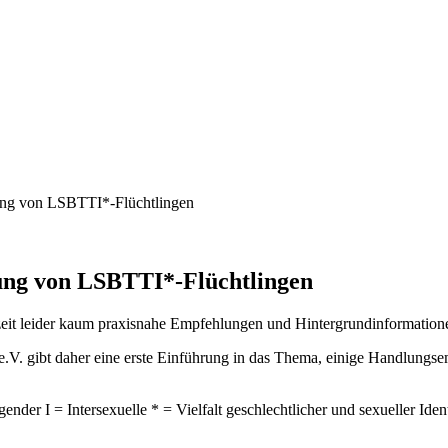
ung von LSBTTI*-Flüchtlingen
ung von LSBTTI*-Flüchtlingen
zeit leider kaum praxisnahe Empfehlungen und Hintergrundinformatione
V. gibt daher eine erste Einführung in das Thema, einige Handlungse
der I = Intersexuelle * = Vielfalt geschlechtlicher und sexueller Ident