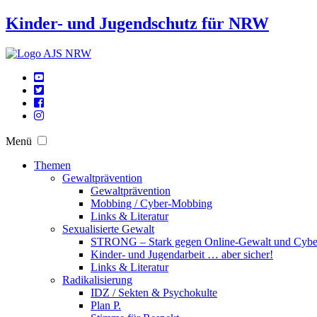
Kinder- und Jugendschutz für NRW
Menü
Themen
Gewaltprävention
Gewaltprävention
Mobbing / Cyber-Mobbing
Links & Literatur
Sexualisierte Gewalt
STRONG – Stark gegen Online-Gewalt und Cyb
Kinder- und Jugendarbeit … aber sicher!
Links & Literatur
Radikalisierung
IDZ / Sekten & Psychokulte
Plan P.