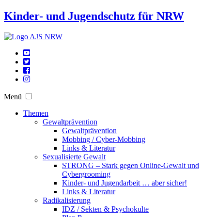
Kinder- und Jugendschutz für NRW
Menü
Themen
Gewaltprävention
Gewaltprävention
Mobbing / Cyber-Mobbing
Links & Literatur
Sexualisierte Gewalt
STRONG – Stark gegen Online-Gewalt und
Cybergrooming
Kinder- und Jugendarbeit … aber sicher!
Links & Literatur
Radikalisierung
IDZ / Sekten & Psychokulte