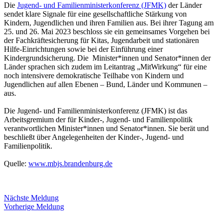
Die
Jugend- und Familienministerkonferenz (JFMK)
der Länder
sendet klare Signale für eine gesellschaftliche Stärkung von
Kindern, Jugendlichen und ihren Familien aus. Bei ihrer Tagung am
25. und 26. Mai 2023 beschloss sie ein gemeinsames Vorgehen bei
der Fachkräftesicherung für Kitas, Jugendarbeit und stationären
Hilfe-Einrichtungen sowie bei der Einführung einer
Kindergrundsicherung. Die Minister*innen und Senator*innen der
Länder sprachen sich zudem im Leitantrag „MitWirkung“ für eine
noch intensivere demokratische Teilhabe von Kindern und
Jugendlichen auf allen Ebenen – Bund, Länder und Kommunen –
aus.
Die Jugend- und Familienministerkonferenz (JFMK) ist das
Arbeitsgremium der für Kinder-, Jugend- und Familienpolitik
verantwortlichen Minister*innen und Senator*innen. Sie berät und
beschließt über Angelegenheiten der Kinder-, Jugend- und
Familienpolitik.
Quelle:
www.mbjs.brandenburg.de
Nächste Meldung
Vorherige Meldung