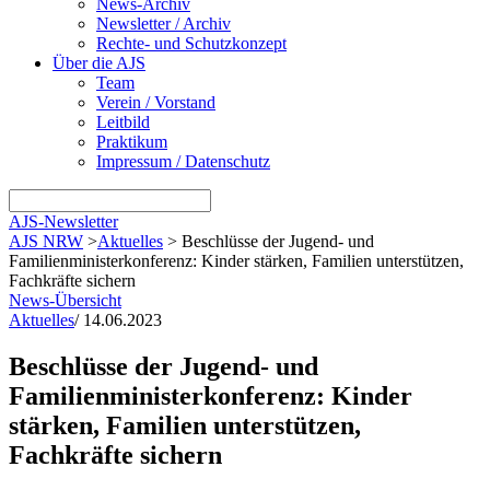
News-Archiv
Newsletter / Archiv
Rechte- und Schutzkonzept
Über die AJS
Team
Verein / Vorstand
Leitbild
Praktikum
Impressum / Datenschutz
AJS-Newsletter
AJS NRW
>
Aktuelles
>
Beschlüsse der Jugend- und
Familienministerkonferenz: Kinder stärken, Familien unterstützen,
Fachkräfte sichern
News-Übersicht
Aktuelles
/
14.06.2023
Beschlüsse der Jugend- und
Familienministerkonferenz: Kinder
stärken, Familien unterstützen,
Fachkräfte sichern