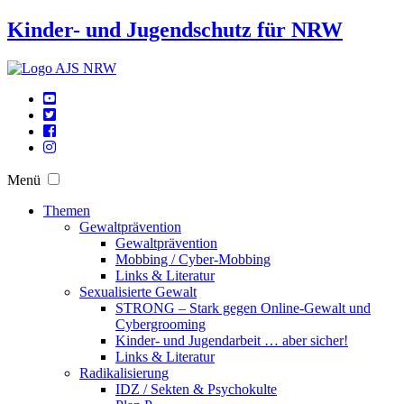
Kinder- und Jugendschutz für NRW
Menü
Themen
Gewaltprävention
Gewaltprävention
Mobbing / Cyber-Mobbing
Links & Literatur
Sexualisierte Gewalt
STRONG – Stark gegen Online-Gewalt und
Cybergrooming
Kinder- und Jugendarbeit … aber sicher!
Links & Literatur
Radikalisierung
IDZ / Sekten & Psychokulte