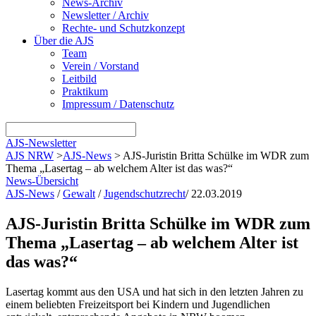
News-Archiv
Newsletter / Archiv
Rechte- und Schutzkonzept
Über die AJS
Team
Verein / Vorstand
Leitbild
Praktikum
Impressum / Datenschutz
AJS-Newsletter
AJS NRW
>
AJS-News
>
AJS-Juristin Britta Schülke im WDR zum
Thema „Lasertag – ab welchem Alter ist das was?“
News-Übersicht
AJS-News
/
Gewalt
/
Jugendschutzrecht
/
22.03.2019
AJS-Juristin Britta Schülke im WDR zum
Thema „Lasertag – ab welchem Alter ist
das was?“
Lasertag
kommt aus den USA und hat sich in den letzten Jahren zu
einem beliebten Freizeitsport bei Kindern und Jugendlichen