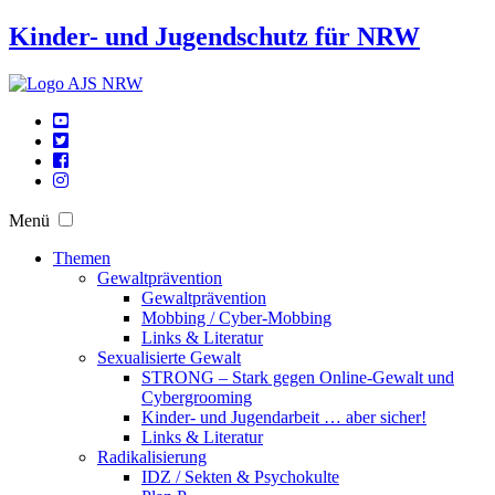
Kinder- und Jugendschutz für NRW
Menü
Themen
Gewaltprävention
Gewaltprävention
Mobbing / Cyber-Mobbing
Links & Literatur
Sexualisierte Gewalt
STRONG – Stark gegen Online-Gewalt und
Cybergrooming
Kinder- und Jugendarbeit … aber sicher!
Links & Literatur
Radikalisierung
IDZ / Sekten & Psychokulte