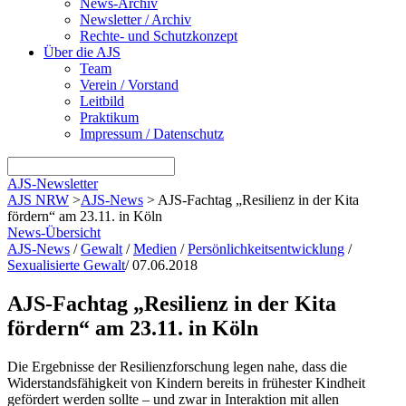
News-Archiv
Newsletter / Archiv
Rechte- und Schutzkonzept
Über die AJS
Team
Verein / Vorstand
Leitbild
Praktikum
Impressum / Datenschutz
AJS-Newsletter
AJS NRW
>
AJS-News
>
AJS-Fachtag „Resilienz in der Kita
fördern“ am 23.11. in Köln
News-Übersicht
AJS-News
/
Gewalt
/
Medien
/
Persönlichkeitsentwicklung
/
Sexualisierte Gewalt
/
07.06.2018
AJS-Fachtag „Resilienz in der Kita
fördern“ am 23.11. in Köln
Die Ergebnisse der Resilienzforschung legen nahe, dass die
Widerstandsfähigkeit von Kindern bereits in frühester Kindheit
gefördert werden sollte – und zwar in Interaktion mit allen