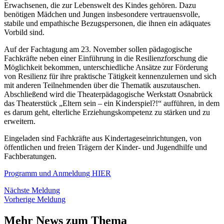
Erwachsenen, die zur Lebenswelt des Kindes gehören. Dazu
benötigen Mädchen und Jungen insbesondere vertrauensvolle,
stabile und empathische Bezugspersonen, die ihnen ein adäquates
Vorbild sind.
Auf der Fachtagung am 23. November sollen pädagogische
Fachkräfte neben einer Einführung in die Resilienzforschung die
Möglichkeit bekommen, unterschiedliche Ansätze zur Förderung
von Resilienz für ihre praktische Tätigkeit kennenzulernen und sich
mit anderen Teilnehmenden über die Thematik auszutauschen.
Abschließend wird die Theaterpädagogische Werkstatt Osnabrück
das Theaterstück „Eltern sein – ein Kinderspiel?!“ aufführen, in dem
es darum geht, elterliche Erziehungskompetenz zu stärken und zu
erweitern.
Eingeladen sind Fachkräfte aus Kindertageseinrichtungen, von
öffentlichen und freien Trägern der Kinder- und Jugendhilfe und
Fachberatungen.
Programm und Anmeldung HIER
Nächste Meldung
Vorherige Meldung
Mehr News zum Thema