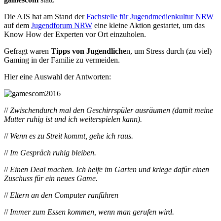
Die AJS hat am Stand der
Fachstelle für Jugendmedienkultur NRW
auf dem
Jugendforum NRW
eine kleine Aktion gestartet, um das
Know How der Experten vor Ort einzuholen.
Gefragt waren
Tipps von Jugendliche
n, um Stress durch (zu viel)
Gaming in der Familie zu vermeiden.
Hier eine Auswahl der Antworten:
//
Zwischendurch mal den Geschirrspüler ausräumen (damit meine
Mutter ruhig ist und ich weiterspielen kann).
//
Wenn es zu Streit kommt, gehe ich raus.
//
Im Gespräch ruhig bleiben.
//
Einen Deal machen. Ich helfe im Garten und kriege dafür einen
Zuschuss für ein neues Game.
//
Eltern an den Computer ranführen
//
Immer zum Essen kommen, wenn man gerufen wird.