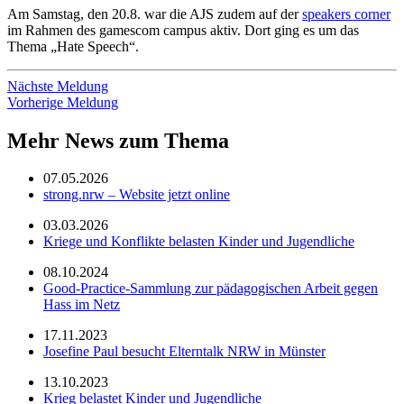
Am Samstag, den 20.8. war die AJS zudem auf der
speakers corner
im Rahmen des gamescom campus aktiv. Dort ging es um das
Thema „Hate Speech“.
Nächste Meldung
Vorherige Meldung
Mehr News zum Thema
07.05.2026
strong.nrw – Website jetzt online
03.03.2026
Kriege und Konflikte belasten Kinder und Jugendliche
08.10.2024
Good-Practice-Sammlung zur pädagogischen Arbeit gegen
Hass im Netz
17.11.2023
Josefine Paul besucht Elterntalk NRW in Münster
13.10.2023
Krieg belastet Kinder und Jugendliche