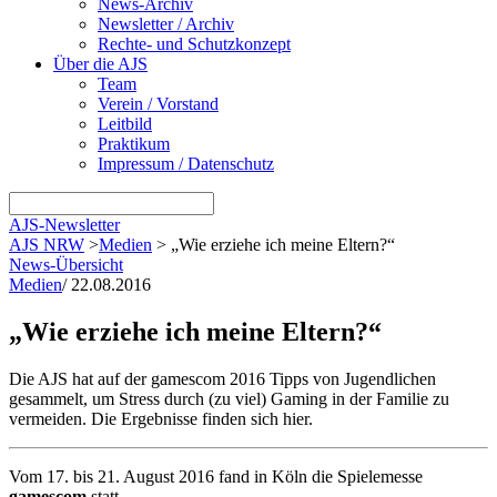
News-Archiv
Newsletter / Archiv
Rechte- und Schutzkonzept
Über die AJS
Team
Verein / Vorstand
Leitbild
Praktikum
Impressum / Datenschutz
AJS-Newsletter
AJS NRW
>
Medien
>
„Wie erziehe ich meine Eltern?“
News-Übersicht
Medien
/
22.08.2016
„Wie erziehe ich meine Eltern?“
Die AJS hat auf der gamescom 2016 Tipps von Jugendlichen
gesammelt, um Stress durch (zu viel) Gaming in der Familie zu
vermeiden. Die Ergebnisse finden sich hier.
Vom 17. bis 21. August 2016 fand in Köln die Spielemesse
gamescom
statt.