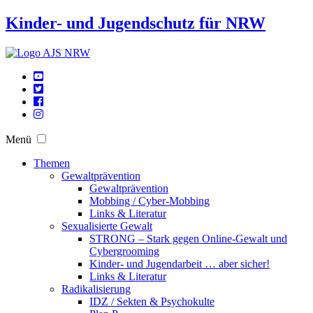
Kinder- und Jugendschutz für NRW
Menü
Themen
Gewaltprävention
Gewaltprävention
Mobbing / Cyber-Mobbing
Links & Literatur
Sexualisierte Gewalt
STRONG – Stark gegen Online-Gewalt und
Cybergrooming
Kinder- und Jugendarbeit … aber sicher!
Links & Literatur
Radikalisierung
IDZ / Sekten & Psychokulte