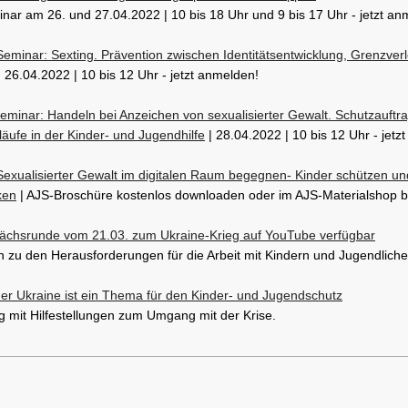
ar am 26. und 27.04.2022 | 10 bis 18 Uhr und 9 bis 17 Uhr - jetzt an
eminar: Sexting. Prävention zwischen Identitätsentwicklung,
Grenzverl
 26.04.2022 | 10 bis 12 Uhr - jetzt anmelden!
eminar: Handeln bei Anzeichen von sexualisierter Gewalt. Schutzauftr
äufe in der Kinder- und Jugendhilfe
| 28.04.2022 | 10 bis 12 Uhr - jetz
exualisierter Gewalt im digitalen Raum begegnen- Kinder schützen und
ken
| AJS-Broschüre kostenlos downloaden oder im AJS-Materialshop be
ächsrunde vom 21.03. zum Ukraine-Krieg auf YouTube verfügbar
 zu den Herausforderungen für die Arbeit mit Kindern und Jugendliche
der Ukraine ist ein Thema für den Kinder- und Jugendschutz
 mit Hilfestellungen zum Umgang mit der Krise.