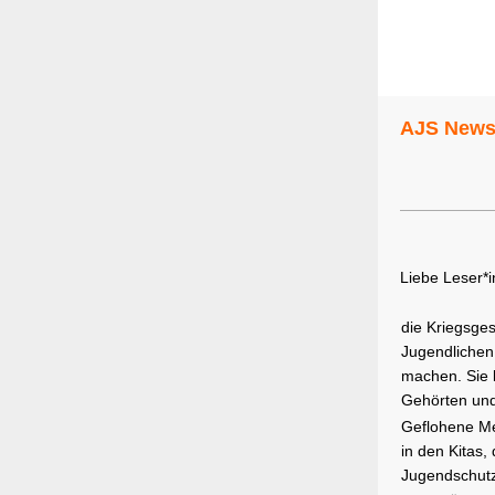
AJS Newsl
Liebe Leser*i
die Kriegsges
Jugendlichen
machen. Sie 
Gehörten und
Geflohene Me
in den Kitas,
Jugendschutz