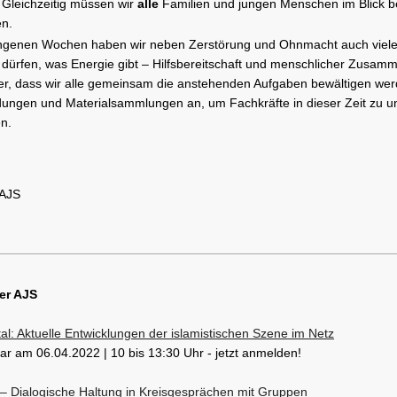
 Gleichzeitig müssen wir
alle
Familien und jungen Menschen im Blick be
en.
ngenen Wochen haben wir neben Zerstörung und Ohnmacht auch viel
ürfen, was Energie gibt – Hilfsbereitschaft und menschlicher Zusamm
her, dass wir alle gemeinsam die anstehenden Aufgaben bewältigen wer
ldungen und Materialsammlungen an, um Fachkräfte in dieser Zeit zu u
n.
 AJS
er AJS
ital: Aktuelle Entwicklungen der islamistischen Szene im Netz
r am 06.04.2022 | 10 bis 13:30 Uhr - jetzt anmelden!
– Dialogische Haltung in Kreisgesprächen mit Gruppen