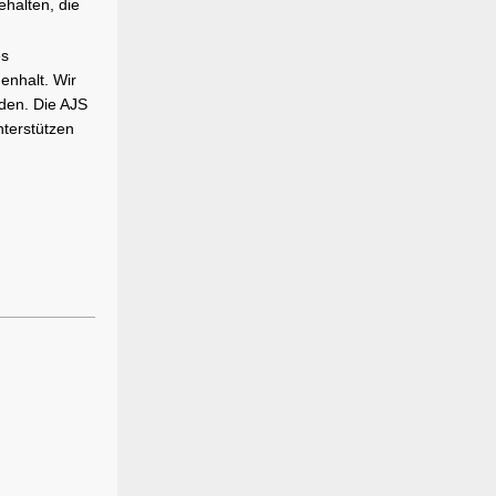
halten, die
es
enhalt. Wir
den. Die AJS
nterstützen