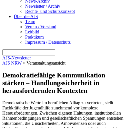
News-Archiv
Newsletter / Archiv
Rechte- und Schutzkonzept
Über die AJS
Team
Verein / Vorstand
Leitbild
Praktikum
Impressum / Datenschutz
AJS-Newsletter
AJS NRW
>
Veranstaltungsansicht
Demokratiefähige Kommunikation
stärken – Handlungssicherheit in
herausfordernden Kontexten
Demokratische Werte im beruflichen Alltag zu vertreten, stellt
Fachkräfte der Jugendhilfe zunehmend vor komplexe
Herausforderungen. Zwischen eigenen Haltungen, institutionellen
Rahmenbedingungen und gesellschaftlichen Spannungen entstehen
Situationen, die Unsicherheiten, Ambivalenzen oder auch