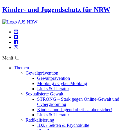
Kinder- und Jugendschutz für NRW
Menü
Themen
Gewaltprävention
Gewaltprävention
Mobbing / Cyber-Mobbing
Links & Literatur
Sexualisierte Gewalt
STRONG – Stark gegen Online-Gewalt und
Cybergrooming
Kinder- und Jugendarbeit … aber sicher!
Links & Literatur
Radikalisierung
IDZ / Sekten & Psychokulte