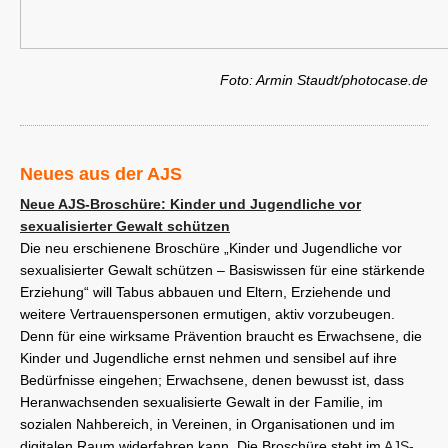
Foto: Armin Staudt/photocase.de
Neues aus der AJS
Neue AJS-Broschüre: Kinder und Jugendliche vor
sexualisierter Gewalt schützen
Die neu erschienene Broschüre „Kinder und Jugendliche vor
sexualisierter Gewalt schützen – Basiswissen für eine stärkende
Erziehung“ will Tabus abbauen und Eltern, Erziehende und
weitere Vertrauenspersonen ermutigen, aktiv vorzubeugen.
Denn für eine wirksame Prävention braucht es Erwachsene, die
Kinder und Jugendliche ernst nehmen und sensibel auf ihre
Bedürfnisse eingehen; Erwachsene, denen bewusst ist, dass
Heranwachsenden sexualisierte Gewalt in der Familie, im
sozialen Nahbereich, in Vereinen, in Organisationen und im
digitalen Raum widerfahren kann. Die Broschüre steht im
AJS-