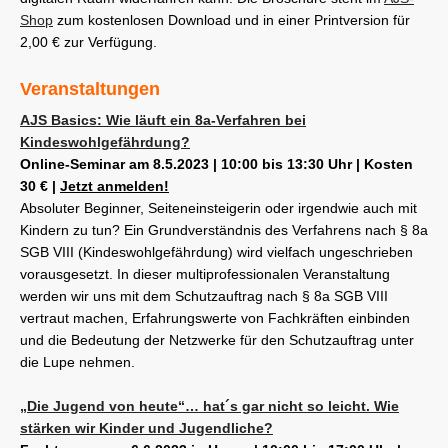
Shop
zum kostenlosen Download und in einer Printversion für
2,00 € zur Verfügung.
Veranstaltungen
AJS Basics: Wie läuft ein 8a-Verfahren bei
Kindeswohlgefährdung?
Online-Seminar am 8.5.2023 | 10:00 bis 13:30 Uhr | Kosten
30 € |
Jetzt anmelden!
Absoluter Beginner, Seiteneinsteigerin oder irgendwie auch mit
Kindern zu tun? Ein Grundverständnis des Verfahrens nach § 8a
SGB VIII (Kindeswohlgefährdung) wird vielfach ungeschrieben
vorausgesetzt. In dieser multiprofessionalen Veranstaltung
werden wir uns mit dem Schutzauftrag nach § 8a SGB VIII
vertraut machen, Erfahrungswerte von Fachkräften einbinden
und die Bedeutung der Netzwerke für den Schutzauftrag unter
die Lupe nehmen.
„Die Jugend von heute“… hat´s gar nicht so leicht. Wie
stärken wir Kinder und Jugendliche?