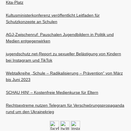
Kita-Platz
Kultusministerkonferenz veröffentlicht Leitfaden für
Schutzkonzepte an Schulen
AGJ-Zwischenruf: Pauschalen Jugendbildern in Politik und
Medien entgegenwirken
jugendschutz.net-Report zu sexueller Belästigung von Kindern
bei Instagram und TikTok
Webtalkreihe „Schule – Radikalisierung – Prävention“ von März
bis Juni 2023
SCHAU HIN! – Kostenfreie Medienkurse für Eltern
Rechtsextreme nutzen Telegram für Verschwörungspropaganda
rund um den Ukrainekrieg